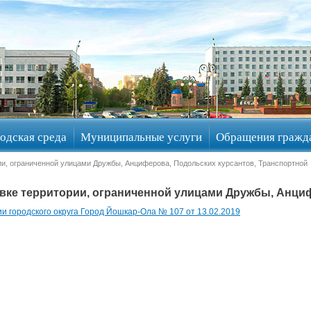
одская среда
Муниципальные услуги
Обращения гражд
ии, ограниченной улицами Дружбы, Анциферова, Подольских курсантов, Транспортной
вке территории, ограниченной улицами Дружбы, Анциф
 городского округа Город Йошкар-Ола № 107 от 13.02.2019