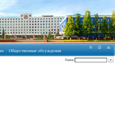
ан
Общественные обсуждения
Поиск