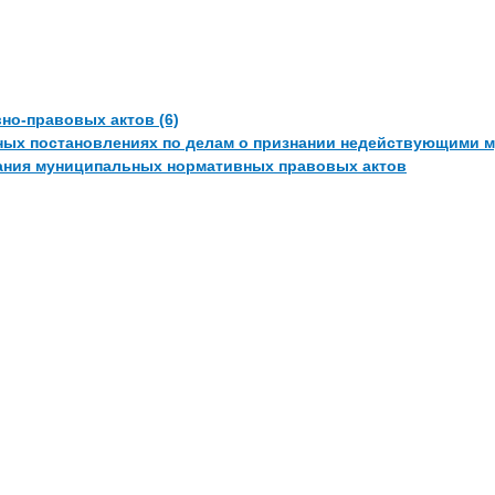
но-правовых актов (6)
ных постановлениях по делам о признании недействующими 
ания муниципальных нормативных правовых актов