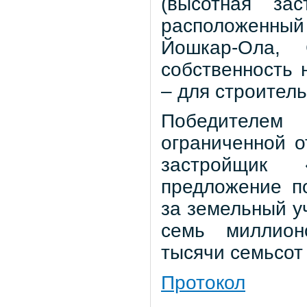
(высотная за
расположенный
Йошкар-Ола, С
собственность 
– для строител
Победителем
ограниченной 
застройщик 
предложение п
за земельный у
семь миллион
тысячи семьсот 
Протокол