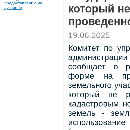
предоставлению на
который не
аукционе
проведенно
19.06.2025
Комитет по уп
администрации 
сообщает о ре
форме на пр
земельного учас
который не р
кадастровым но
земель - земл
использовани