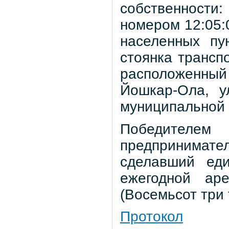
собственности
номером 12:05:
населенных пу
стоянка трансп
расположенный
Йошкар-Ола, у
муниципальной 
Победителем 
предпринимат
сделавший еди
ежегодной ар
(Восемьсот три
Протокол