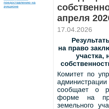
предоставлению на
собственно
аукционе
апреля 202
17.04.2026
Результат
на право закл
участка,
собственност
Комитет по уп
администрации 
сообщает о ре
форме на пр
земельного уч