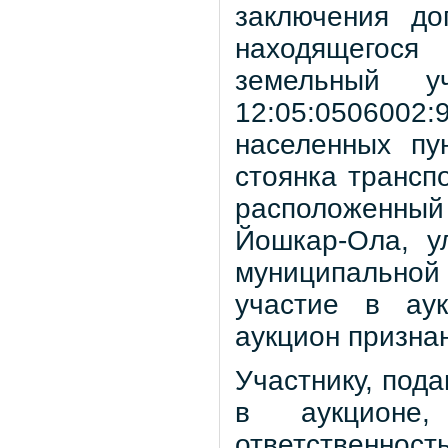
заключения до
находящегося
земельный у
12:05:050600
населенных пу
стоянка трансп
расположенный
Йошкар-Ола, у
муниципальной 
участие в аук
аукцион призна
Участнику, под
в аукционе
ответственнос