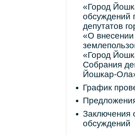
«Город Йошк
обсуждений 
депутатов го
«О внесении
землепользов
«Город Йошк
Собрания деп
Йошкар-Ола»
График пров
Предложения
Заключения 
обсуждений