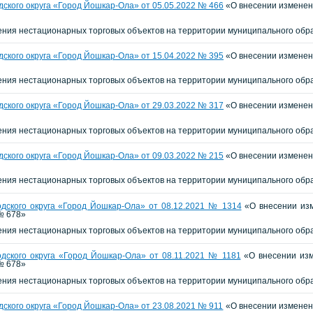
ского округа «Город Йошкар-Ола» от 05.05.2022 № 466
«О внесении изменени
ия нестационарных торговых объектов на территории муниципального обра
ского округа «Город Йошкар-Ола» от 15.04.2022 №
395
«О внесении изменени
ия нестационарных торговых объектов на территории муниципального обра
ского округа «Город Йошкар-Ола» от 29.03.2022 № 317
«О внесении изменени
ия нестационарных торговых объектов на территории муниципального обра
ского округа «Город Йошкар-Ола» от 09.03.2022 №
215
«О внесении изменени
ия нестационарных торговых объектов на территории муниципального обра
дского округа «Город Йошкар-Ола» от 08.12.2021 № 1314
«О внесении изм
№ 678»
ия нестационарных торговых объектов на территории муниципального обра
дского округа «Город Йошкар-Ола» от 08.11.2021 № 1181
«О внесении изм
№ 678»
ния нестационарных торговых объектов на территории муниципального обр
ского округа «Город Йошкар-Ола» от 23.08.2021 № 911
«О внесении изменени