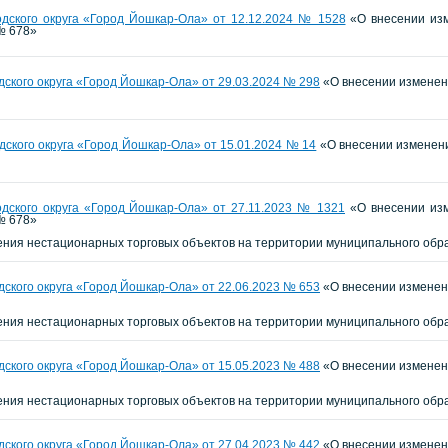
дского округа «Город Йошкар-Ола» от 12.12.2024 № 1528
«О внесении изм
№ 678»
ского округа «Город Йошкар-Ола» от 29.03.2024 № 298
«О внесении изменени
ского округа «Город Йошкар-Ола» от 15.01.2024 № 14
«О внесении изменени
дского округа «Город Йошкар-Ола» от 27.11.2023 № 1321
«О внесении изм
№ 678»
ния нестационарных торговых объектов на территории муниципального обр
ского округа «Город Йошкар-Ола» от 22.06.2023 № 653
«О внесении изменени
ния нестационарных торговых объектов на территории муниципального обр
ского округа «Город Йошкар-Ола» от 15.05.2023 № 488
«О внесении изменени
ния нестационарных торговых объектов на территории муниципального обр
ского округа «Город Йошкар-Ола» от 27.04.2023 № 442
«О внесении изменени