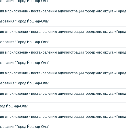
зования "Город Йошкар-Ола"
я в приложение к постановлению администрации городского округа «Город
зования "Город Йошкар-Ола"
я в приложение к постановлению администрации городского округа «Город
зования "Город Йошкар-Ола"
я в приложение к постановлению администрации городского округа «Город
зования "Город Йошкар-Ола"
я в приложение к постановлению администрации городского округа «Город
азования "Город Йошкар-Ола"
я в приложение к постановлению администрации городского округа «Город
род Йошкар-Ола"
я в приложение к постановлению администрации городского округа «Город
зования "Город Йошкар-Ола"