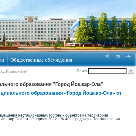
ан
Общественные обсуждения
Поиск
ород Йошкар-Ола"
ального образования "Город Йошкар-Ола"
ципального образования «Город Йошкар-Ола» от
азмещения нестационарных торговых объектов на территории
 Йошкар-Ола" от 20 апреля 2022 г. № 408 в редакции Постановления