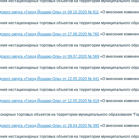
ия нестационарных торговых объектов на территории муниципального обра
ского округа «Город Йошкар-Ола» от 08.10.2020 № 911
«О внесении изменени
ия нестационарных торговых объектов на территории муниципального обра
ского округа «Город Йошкар-Ола» от 27.08.2020 № 760
«О внесении изменени
ия нестационарных торговых объектов на территории муниципального обра
ского округа «Город Йошкар-Ола» от 09.07.2020 № 569
«О внесении изменени
ия нестационарных торговых объектов на территории муниципального обра
ского округа «Город Йошкар-Ола» от 22.05.2020 № 441
«О внесении изменени
ния нестационарных торговых объектов на территории муниципального обр
ского округа «Город Йошкар-Ола» от 12.05.2020 № 419
«О внесении изменени
онарных торговых объектов на территории муниципального образования "Го
ского округа «Город Йошкар-Ола» от 28.04.2020 № 395
«О внесении изменени
ия нестационарных торговых объектов на территории муниципального обра