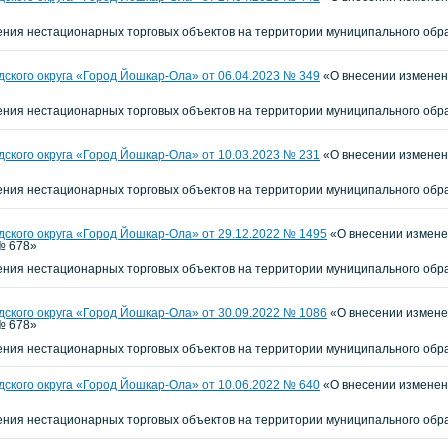
ия нестационарных торговых объектов на территории муниципального обра
ского округа «Город Йошкар-Ола» от 06.04.2023 № 349
«О внесении изменени
ия нестационарных торговых объектов на территории муниципального обра
ского округа «Город Йошкар-Ола» от 10.03.2023 № 231
«О внесении изменени
ия нестационарных торговых объектов на территории муниципального обра
ского округа «Город Йошкар-Ола» от 29.12.2022 № 1495
«О внесении изменен
№ 678»
ния нестационарных торговых объектов на территории муниципального обр
ского округа «Город Йошкар-Ола» от 30.09.2022 № 1086
«О внесении изменен
№ 678»
ия нестационарных торговых объектов на территории муниципального обра
ского округа «Город Йошкар-Ола» от 10.06.2022 № 640
«О внесении изменени
ия нестационарных торговых объектов на территории муниципального обра