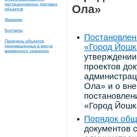
нестационарных торговых
Ола»
объектов
Ярмарки
Контакты
Постановлен
Перечень объектов,
«Город Йошк
перемещенных в места
временного хранения
утверждении
проектов до
администраци
Ола» и о вн
постановлени
«Город Йошк
Порядок общ
документов 