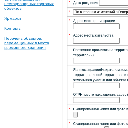
*
Дата рождения
нестационарных торговых
объектов
*
Ярмарки
*
Адрес места регистрации
Контакты
*
Адрес места жительства
Перечень объектов,
перемещенных в места
временного хранения
Постоянно проживаю на террито
территории)
Являюсь правообладателем земель
территориальной территории, в
земельного участка или объекта 
ОГРН, место нахождения, адрес 
*
Сканированная копия или фото п
*
Сканированная копия или фото с