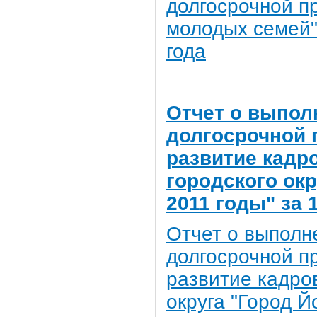
долгосрочной п
молодых семей" 
года
Отчет о выпол
долгосрочной
развитие кадр
городского окр
2011 годы" за 
Отчет о выполн
долгосрочной 
развитие кадро
округа "Город Й