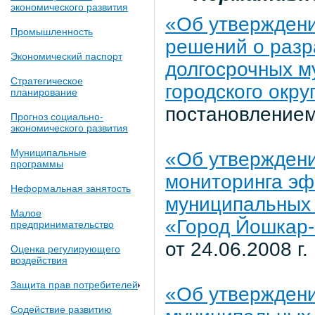
экономического развития
«Об утверждени
Промышленность
решений о разр
Экономический паспорт
долгосрочных м
Стратегическое
городского окр
планирование
постановлением
Прогноз социально-
экономического развития
Муниципальные
«Об утверждени
программы
мониторинга эф
Неформальная занятость
муниципальных 
Малое
«Город Йошкар
предпринимательство
от 24.06.2008 г
Оценка регулирующего
воздействия
Защита прав потребителей
«Об утверждени
Содействие развитию