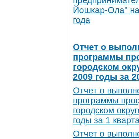
предпринимател
Йошкар-Ола" на 
года
Отчет о выпол
программы пр
городском окру
2009 годы за 2
Отчет о выполн
программы про
городском округ
годы за 1 кварт
Отчет о выполн