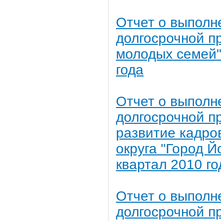
Отчет о выполн
долгосрочной п
молодых семей" 
года
Отчет о выполн
долгосрочной 
развитие кадро
округа "Город Й
квартал 2010 го
Отчет о выполн
долгосрочной п