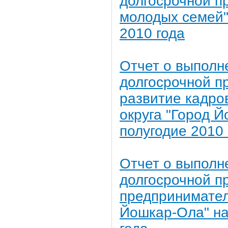
долгосрочной п
молодых семей" 
2010 года
Отчет о выполн
долгосрочной 
развитие кадро
округа "Город Й
полугодие 2010 
Отчет о выполн
долгосрочной п
предпринимател
Йошкар-Ола" на 