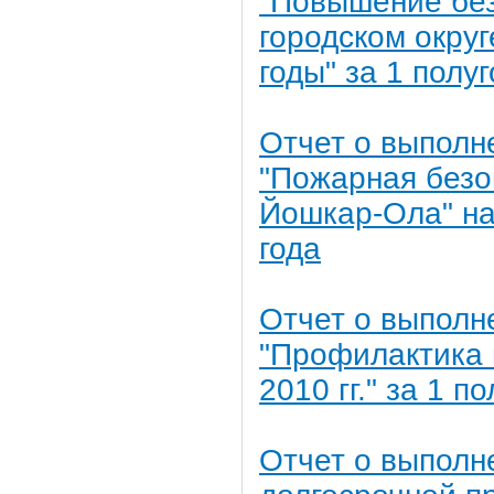
"Повышение без
городском округ
годы" за 1 полу
Отчет о выполн
"Пожарная безоп
Йошкар-Ола" на 
года
Отчет о выполн
"Профилактика 
2010 гг." за 1 п
Отчет о выполн