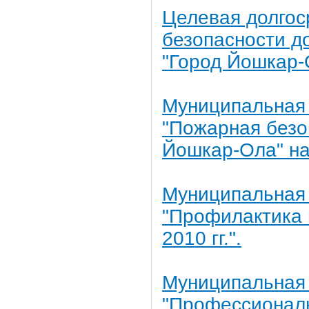
Целевая долго
безопасности д
"Город Йошкар-О
Муниципальная 
"Пожарная безоп
Йошкар-Ола" на 
Муниципальная
"Профилактика 
2010 гг.".
Муниципальная 
"Профессиональ