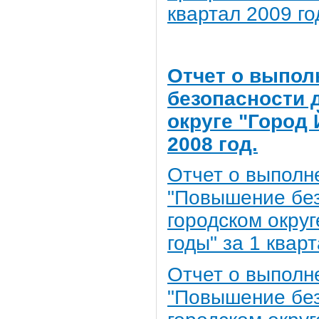
квартал 2009 го
Отчет о выпо
безопасности 
округе "Город 
2008 год.
Отчет о выполн
"Повышение без
городском округ
годы" за 1 квар
Отчет о выполн
"Повышение без