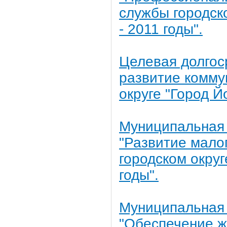
службы городск
- 2011 годы".
Целевая долгос
развитие комму
округе "Город Й
Муниципальная 
"Развитие мало
городском округ
годы".
Муниципальная 
"Обеспечение ж