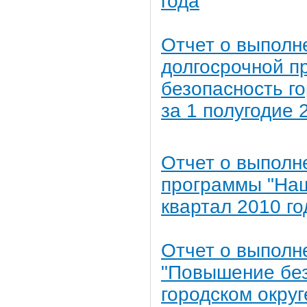
года
Отчет о выполн
долгосрочной п
безопасность г
за 1 полугодие 
Отчет о выполн
программы "Наш 
квартал 2010 го
Отчет о выполн
"Повышение без
городском округ