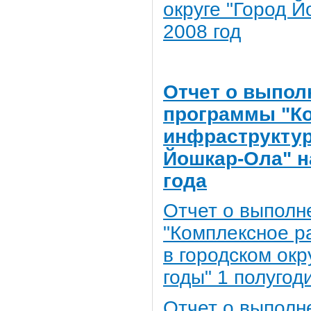
округе "Город Й
2008 год
Отчет о выпол
программы "К
инфраструктур
Йошкар-Ола" на
года
Отчет о выполн
"Комплексное р
в городском окр
годы" 1 полугод
Отчет о выполн