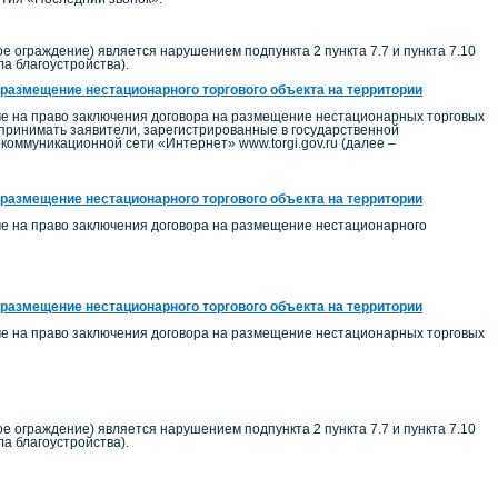
 ограждение) является нарушением подпункта 2 пункта 7.7 и пункта 7.10
ла благоустройства).
 размещение нестационарного торгового объекта на территории
ме на право заключения договора на размещение нестационарных торговых
 принимать заявители, зарегистрированные в государственной
ммуникационной сети «Интернет» www.torgi.gov.ru (далее –
 размещение нестационарного торгового объекта на территории
ме на право заключения договора на размещение нестационарного
 размещение нестационарного торгового объекта на территории
ме на право заключения договора на размещение нестационарных торговых
 ограждение) является нарушением подпункта 2 пункта 7.7 и пункта 7.10
ла благоустройства).