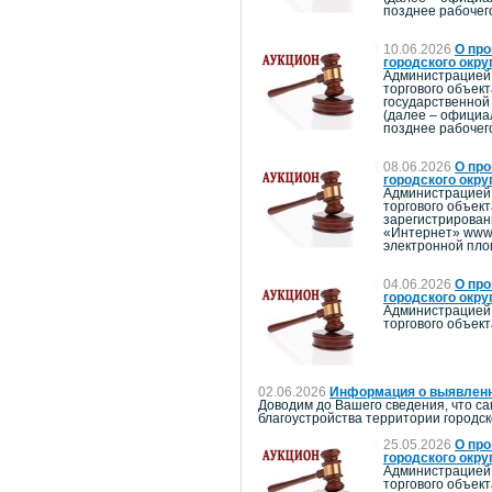
позднее рабочег
10.06.2026
О про
городского окру
Администрацией 
торгового объек
государственной
(далее – официа
позднее рабочег
08.06.2026
О про
городского окру
Администрацией 
торгового объек
зарегистрирован
«Интернет» www.
электронной пло
04.06.2026
О про
городского окру
Администрацией 
торгового объект
02.06.2026
Информация о выявленн
Доводим до Вашего сведения, что са
благоустройства территории городско
25.05.2026
О про
городского окру
Администрацией 
торгового объект