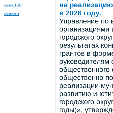
на реализацию
Карта ТОС
в 2026 году.
Контакты
Управление по 
организациями 
городского окр
результатах кон
грантов в форм
руководителям 
общественного 
общественно по
реализации му
развитию инсти
городского окру
годы)», утверж