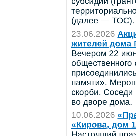
субсидий (грант
территориально
(далее — ТОС).
23.06.2026
Акц
жителей дома 
Вечером 22 июн
общественного 
присоединились
памяти». Мероп
скорби. Соседи
во дворе дома.
10.06.2026
«Пр
«Кирова, дом 
Настоящий праз