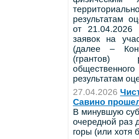
территориальн
результатам о
от 21.04.2026
заявок на уча
(далее – Кон
(грантов) р
общественного
результатам оц
27.04.2026
Чист
Савино прошел
В минувшую суб
очередной раз 
горы (или хотя