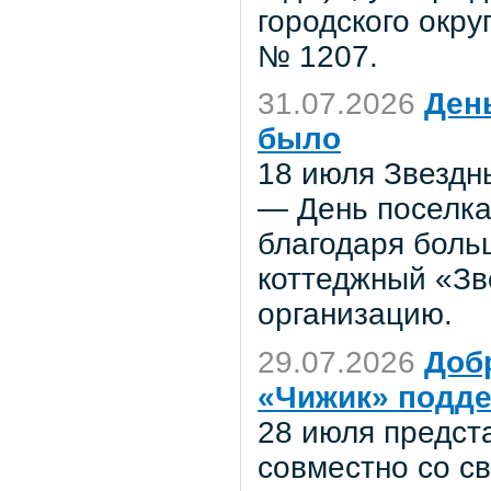
городского окру
№ 1207.
31.07.2026
Ден
было
18 июля Звездн
— День поселка
благодаря боль
коттеджный «Зв
организацию.
29.07.2026
Доб
«Чижик» подде
28 июля предст
совместно со с