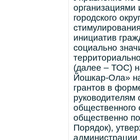
организациями 
городского окр
стимулирования
инициатив граж
социально знач
территориально
(далее – ТОС) н
Йошкар-Ола» на
грантов в форм
руководителям 
общественного 
общественно пол
Порядок), утве
администрации 