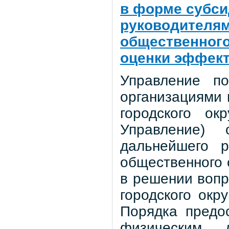
в форме субси
руководителям
общественного
оценки эффект
Управление п
организациями 
городского ок
Управление)
дальнейшего р
общественного 
в решении вопр
городского окр
Порядка предо
физическим 