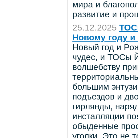
мира и благопол
развитие и про
25.12.2025
ТОС
Новому году и
Новый год и Ро
чудес, и ТОСы 
волшебству при
территориальны
большим энтузи
подъездов и дв
гирлянды, наря
инсталляции по
обыденные прос
уголки. Это не 