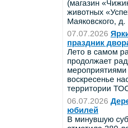
(магазин «Чижи
животных «Успех
Маяковского, д. 
07.07.2026
Ярк
праздник двор
Лето в самом р
продолжает рад
мероприятиями 
воскресенье на
территории ТО
06.07.2026
Дер
юбилей
В минувшую суб