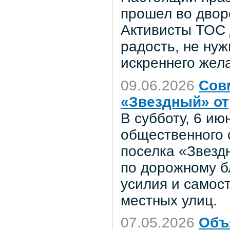
прошел во двор
Активисты ТОС 
радость, не нуж
искреннего жел
09.06.2026
Сов
«Звездный» от
В субботу, 6 ию
общественного 
поселка «Звезд
по дорожному б
усилия и самос
местных улиц.
07.05.2026
Объ