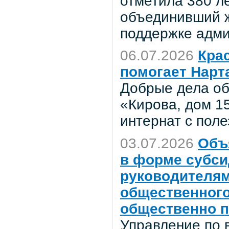
отметила 380 ле
объединивший ж
поддержке адми
06.07.2026
Крас
помогает Нарт
Добрые дела об
«Кирова, дом 1
интернат с поле
03.07.2026
Объ
в форме субси
руководителям
общественного
общественно п
Управление по 