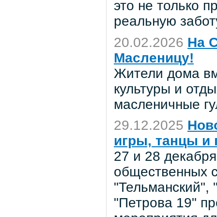
это не только п
реальную заботу
20.02.2026
На 
Масленицу!
Жители дома вм
культуры и отд
масленичные гу
29.12.2025
Нов
игры, танцы и
27 и 28 декабр
общественных с
"Тельманский", 
"Петрова 19" п