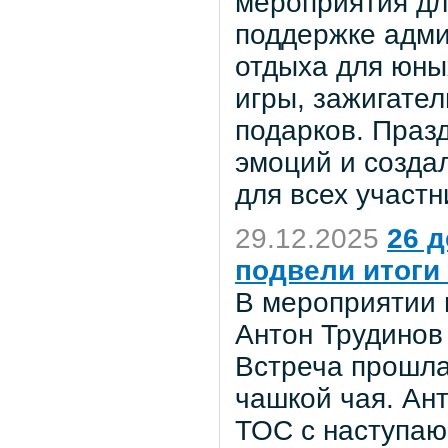
мероприятия дл
поддержке адми
отдыха для юны
игры, зажигател
подарков. Праз
эмоций и созда
для всех участн
29.12.2025
26 
подвели итоги
В мероприятии 
Антон Трудинов
Встреча прошла
чашкой чая. Ан
ТОС с наступаю