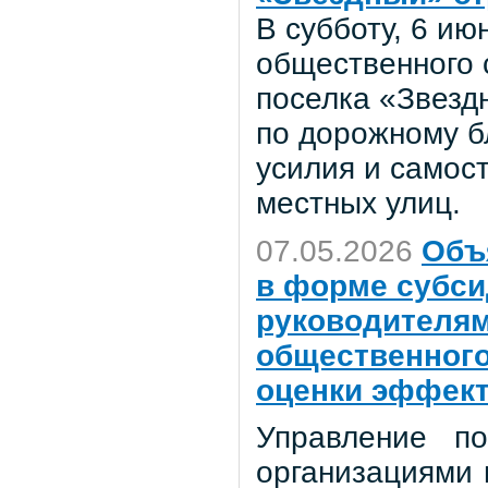
В субботу, 6 ию
общественного 
поселка «Звезд
по дорожному б
усилия и самос
местных улиц.
07.05.2026
Объ
в форме субси
руководителям
общественного
оценки эффект
Управление п
организациями 