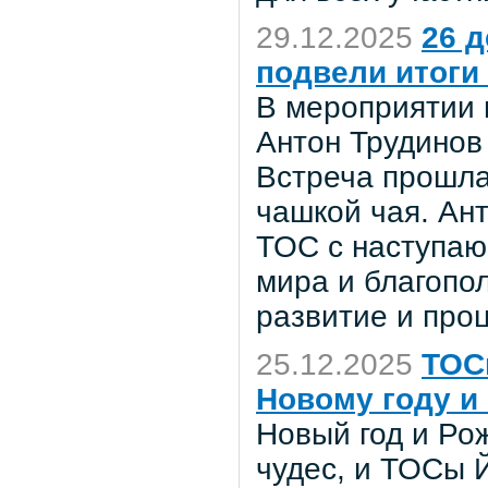
29.12.2025
26 
подвели итоги
В мероприятии 
Антон Трудинов
Встреча прошла
чашкой чая. Ан
ТОС с наступаю
мира и благопол
развитие и про
25.12.2025
ТОС
Новому году и
Новый год и Ро
чудес, и ТОСы 