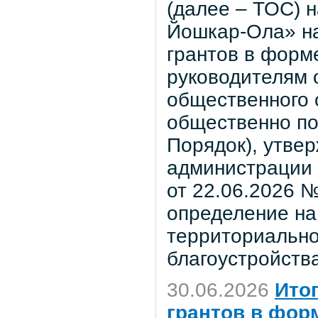
(далее – ТОС) н
Йошкар-Ола» на
грантов в форм
руководителям 
общественного 
общественно пол
Порядок), утве
администрации 
от 22.06.2026 №
определение на
территориально
благоустройства
30.06.2026
Ито
грантов в фор