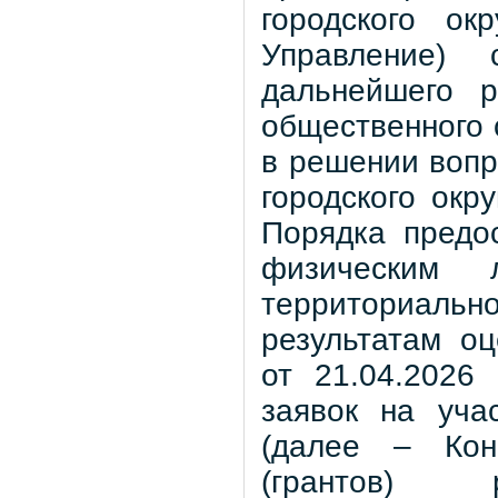
городского ок
Управление)
дальнейшего р
общественного 
в решении вопр
городского окр
Порядка предо
физическим 
территориальн
результатам о
от 21.04.2026
заявок на уча
(далее – Кон
(грантов) р