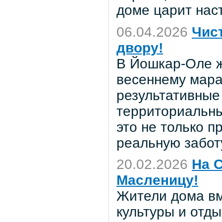
доме царит нас
06.04.2026
Чис
двору!
В Йошкар-Оле ж
весеннему мара
результативные 
территориальн
это не только п
реальную заботу
20.02.2026
На 
Масленицу!
Жители дома вм
культуры и отд