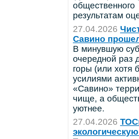
общественного
результатам оц
27.04.2026
Чист
Савино прошел
В минувшую суб
очередной раз 
горы (или хотя
усилиями актив
«Савино» терри
чище, а общест
уютнее.
27.04.2026
ТОС
экологическую