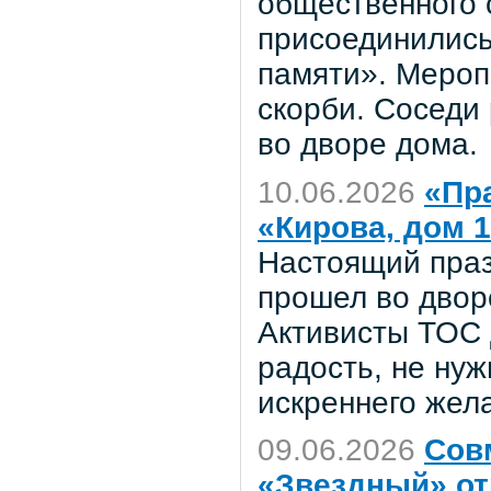
общественного 
присоединились
памяти». Мероп
скорби. Соседи
во дворе дома.
10.06.2026
«Пр
«Кирова, дом 
Настоящий праз
прошел во двор
Активисты ТОС 
радость, не нуж
искреннего жел
09.06.2026
Сов
«Звездный» от