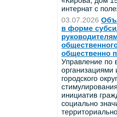
«Кирова, дом 1
интернат с поле
03.07.2026
Объ
в форме субси
руководителям
общественного
общественно п
Управление по 
организациями 
городского окр
стимулирования
инициатив граж
социально знач
территориально