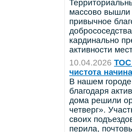
Территориальн
массово вышли 
привычное благ
добрососедства
кардинально пр
активности мес
10.04.2026
ТОС 
чистота начина
В нашем городе
благодаря акти
дома решили ор
четверг». Учас
своих подъездов
перила, почтов