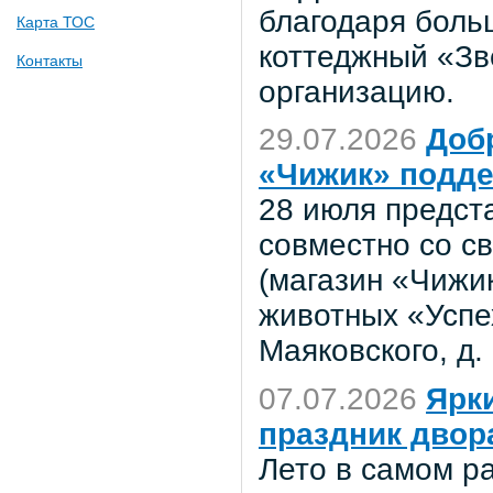
благодаря боль
Карта ТОС
коттеджный «Зв
Контакты
организацию.
29.07.2026
Доб
«Чижик» подде
28 июля предст
совместно со с
(магазин «Чижи
животных «Успех
Маяковского, д. 
07.07.2026
Ярк
праздник двор
Лето в самом р