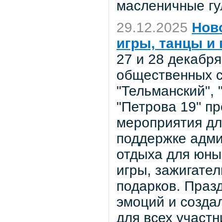
масленичные гу
29.12.2025
Нов
игры, танцы и
27 и 28 декабр
общественных с
"Тельманский", 
"Петрова 19" п
мероприятия дл
поддержке адми
отдыха для юны
игры, зажигател
подарков. Праз
эмоций и созда
для всех участн