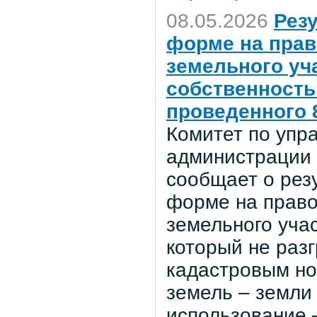
08.05.2026
Рез
форме на прав
земельного уч
собственность
проведенного 8
Комитет по уп
администрации 
сообщает о рез
форме на право
земельного учас
который не раз
кадастровым но
земель – земли
использование 