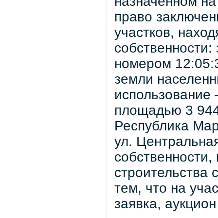
назначенном на
право заключен
участков, нахо
собственности:
номером 12:05:
земли населенн
использование 
площадью 3 944
Республика Мар
ул. Центральна
собственности,
строительства с
тем, что на уча
заявка, аукцио