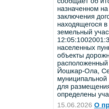
сообщает об ито
назначенном на
заключения дог
находящегося в
земельный учас
12:05:1002001:3
населенных пун
объекты дорожн
расположенный 
Йошкар-Ола, Сер
муниципальной 
для размещения
определены уча
15.06.2026
О п