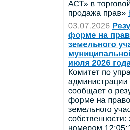
АСТ» в торгово
продажа прав»
03.07.2026
Рез
форме на прав
земельного уч
муниципальной
июля 2026 год
Комитет по уп
администрации 
сообщает о рез
форме на право
земельного уча
собственности:
номером 12:05: