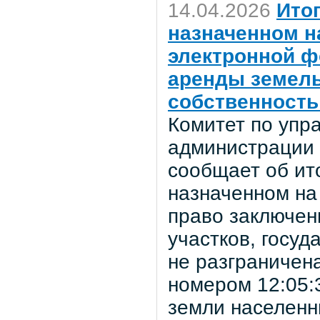
14.04.2026
Ито
назначенном на
электронной ф
аренды земель
собственность
Комитет по уп
администрации 
сообщает об ито
назначенном на
право заключен
участков, госуд
не разграничен
номером 12:05:
земли населенн