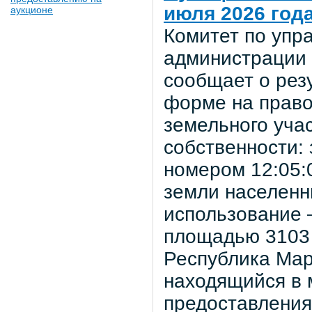
июля 2026 год
аукционе
Комитет по уп
администрации 
сообщает о рез
форме на право
земельного уча
собственности:
номером 12:05:
земли населенн
использование 
площадью 3103 
Республика Мари
находящийся в 
предоставления