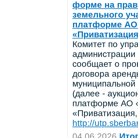
форме на прав
земельного уч
платформе АО 
«Приватизация
Комитет по уп
администрации 
сообщает о про
договора аренд
муниципальной 
(далее - аукцио
платформе АО «
«Приватизация,
http://utp.sberba
04.06.2026
Ито