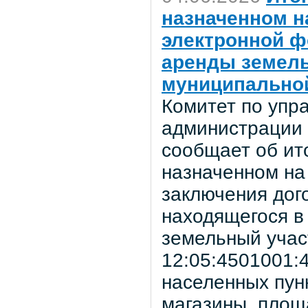
назначенном на
электронной ф
аренды земель
муниципально
Комитет по уп
администрации 
сообщает об ито
назначенном на
заключения дог
находящегося в
земельный учас
12:05:4501001:4
населенных пун
магазины, площ