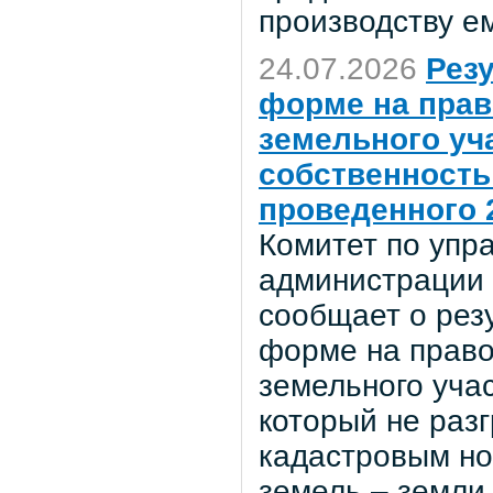
производству е
24.07.2026
Рез
форме на прав
земельного уч
собственность
проведенного 2
Комитет по уп
администрации 
сообщает о рез
форме на право
земельного учас
который не раз
кадастровым но
земель – земли