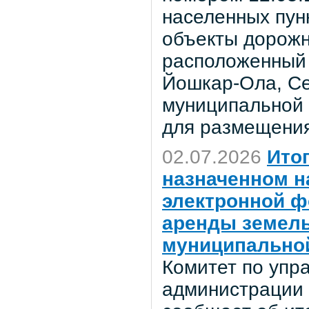
населенных пун
объекты дорожн
расположенный 
Йошкар-Ола, Сер
муниципальной 
для размещения
02.07.2026
Ито
назначенном на
электронной ф
аренды земель
муниципально
Комитет по уп
администрации 