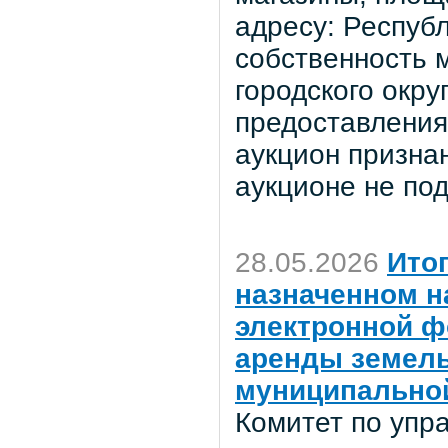
адресу: Респуб
собственность 
городского окр
предоставления
аукцион признан
аукционе не под
28.05.2026
Ито
назначенном на
электронной ф
аренды земель
муниципальной
Комитет по уп