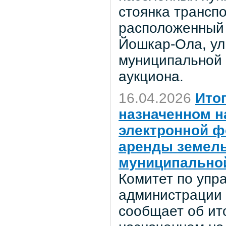
стоянка транспо
расположенный 
Йошкар-Ола, ул
муниципальной 
аукциона.
16.04.2026
Ито
назначенном на
электронной ф
аренды земель
муниципально
Комитет по уп
администрации 
сообщает об ито