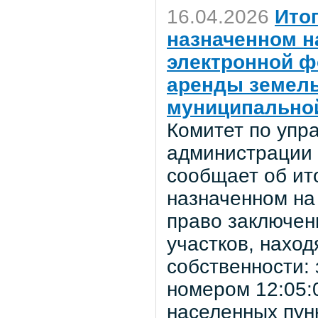
16.04.2026
Ито
назначенном на
электронной ф
аренды земель
муниципально
Комитет по уп
администрации 
сообщает об ито
назначенном на
право заключен
участков, нахо
собственности:
номером 12:05:
населенных пун