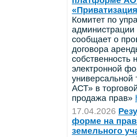
платформе АО 
«Приватизация
Комитет по уп
администрации 
сообщает о про
договора аренд
собственность н
электронной фор
универсальной 
АСТ» в торгово
продажа прав»
17.04.2026
Рез
форме на прав
земельного уч