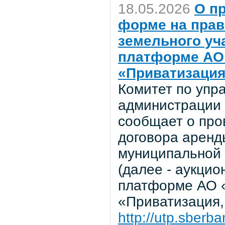
18.05.2026
О п
форме на прав
земельного уч
платформе АО 
«Приватизация
Комитет по уп
администрации 
сообщает о про
договора аренд
муниципальной 
(далее - аукцио
платформе АО «
«Приватизация,
http://utp.sberba