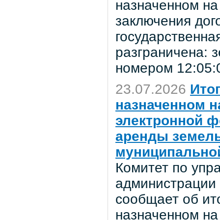
назначенном на
заключения дог
государственна
разграничена: 
номером 12:05:
23.07.2026
Ито
назначенном на
электронной ф
аренды земель
муниципально
Комитет по уп
администрации 
сообщает об ито
назначенном на