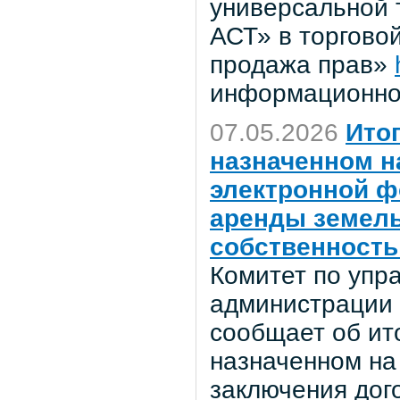
универсальной 
АСТ» в торгово
продажа прав»
информационно
07.05.2026
Ито
назначенном на
электронной ф
аренды земель
собственность
Комитет по уп
администрации 
сообщает об ито
назначенном на 
заключения дог