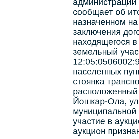
администрации 
сообщает об ито
назначенном на
заключения дог
находящегося в
земельный учас
12:05:0506002:9
населенных пун
стоянка транспо
расположенный 
Йошкар-Ола, ул
муниципальной с
участие в аукци
аукцион призна