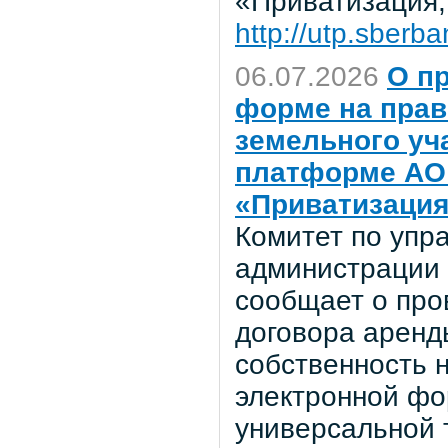
«Приватизация,
http://utp.sberba
06.07.2026
О п
форме на прав
земельного уч
платформе АО 
«Приватизация
Комитет по уп
администрации 
сообщает о про
договора аренд
собственность н
электронной фор
универсальной 