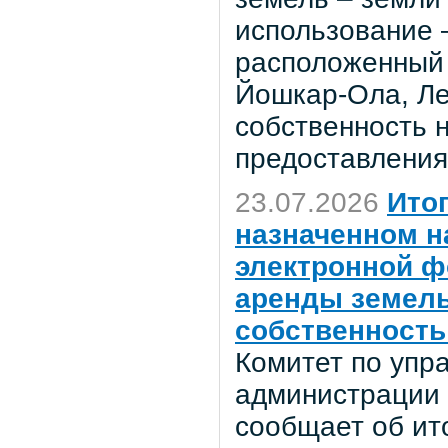
использование 
расположенный 
Йошкар-Ола, Лен
собственность н
предоставления
23.07.2026
Ито
назначенном на
электронной ф
аренды земель
собственность
Комитет по уп
администрации 
сообщает об ито