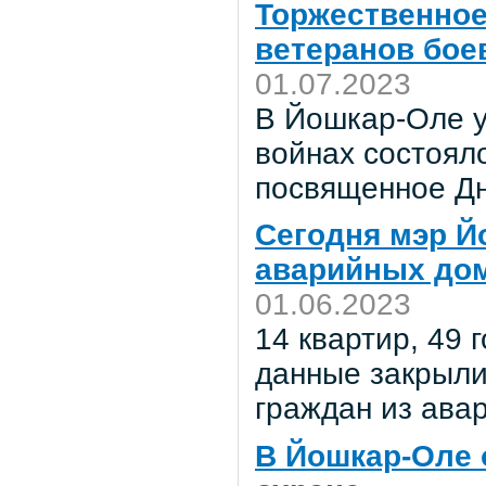
Торжественное
ветеранов бое
01.07.2023
В Йошкар-Оле у
войнах состоял
посвященное Дн
Сегодня мэр Й
аварийных дом
01.06.2023
14 квартир, 49 
данные закрыли
граждан из ава
В Йошкар-Оле 