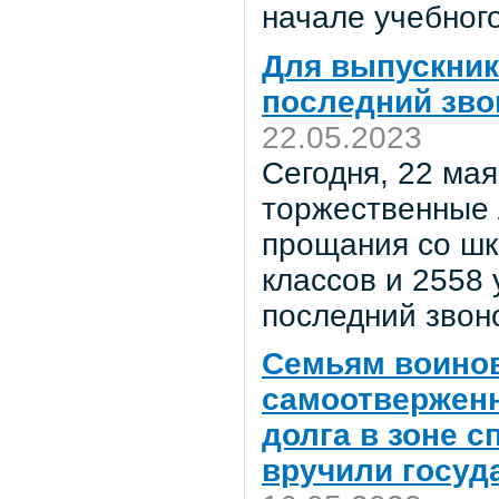
начале учебного
Для выпускник
последний зво
22.05.2023
Сегодня, 22 мая
торжественные 
прощания со шк
классов и 2558 
последний звон
Семьям воинов
самоотверженн
долга в зоне 
вручили госуд