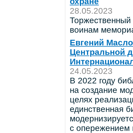
охране
28.05.2023
Торжественный 
воинам мемориа
Евгений Масло
Центральной д
Интернациона
24.05.2023
В 2022 году би
на создание мо
целях реализаци
единственная б
модернизируется
с опережением 